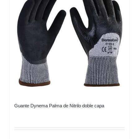
Guante Dynema Palma de Nitrilo doble capa