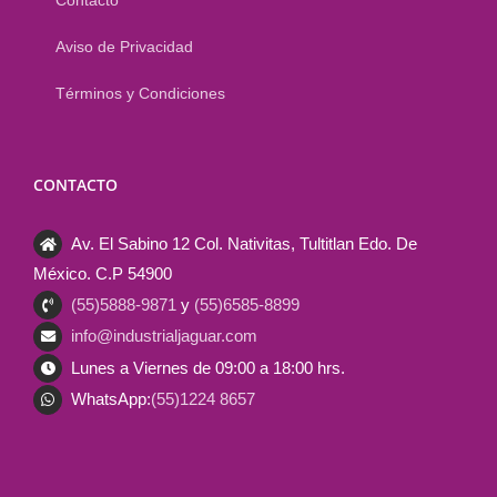
Aviso de Privacidad
Términos y Condiciones
CONTACTO
Av. El Sabino 12 Col. Nativitas, Tultitlan Edo. De
México. C.P 54900
(55)5888-9871
y
(55)6585-8899
info@industrialjaguar.com
Lunes a Viernes de 09:00 a 18:00 hrs.
WhatsApp:
(55)1224 8657