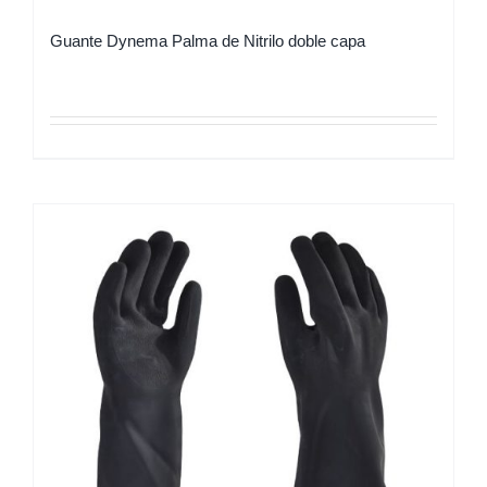
Guante Dynema Palma de Nitrilo doble capa