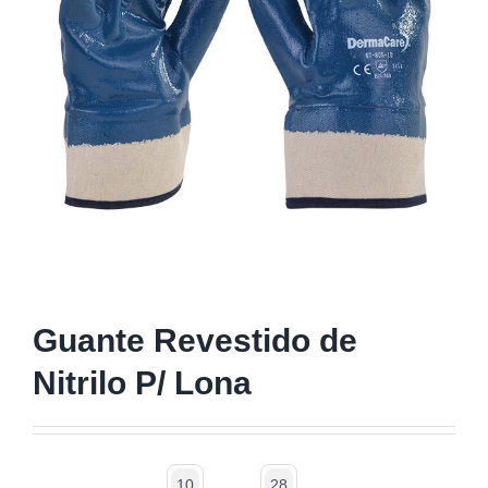
Guante Revestido de
Nitrilo P/ Lona
10
28