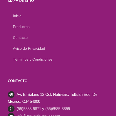
MAPA DE SITIO
Inicio
Productos
Contacto
Aviso de Privacidad
Términos y Condiciones
CONTACTO
Av. El Sabino 12 Col. Nativitas, Tultitlan Edo. De
México. C.P 54900
(55)5888-9871
y
(55)6585-8899
info@industrialjaguar.com