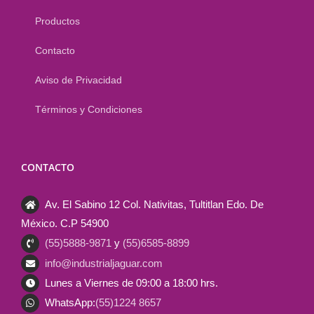
Productos
Contacto
Aviso de Privacidad
Términos y Condiciones
CONTACTO
Av. El Sabino 12 Col. Nativitas, Tultitlan Edo. De
México. C.P 54900
(55)5888-9871
y
(55)6585-8899
info@industrialjaguar.com
Lunes a Viernes de 09:00 a 18:00 hrs.
WhatsApp:
(55)1224 8657