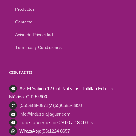
Productos
Contacto
Aviso de Privacidad
Términos y Condiciones
CONTACTO
Av. El Sabino 12 Col. Nativitas, Tultitlan Edo. De
México. C.P 54900
(55)5888-9871
y
(55)6585-8899
info@industrialjaguar.com
Lunes a Viernes de 09:00 a 18:00 hrs.
WhatsApp:
(55)1224 8657