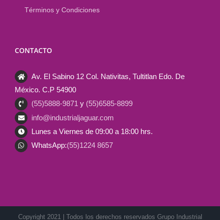
Términos y Condiciones
CONTACTO
Av. El Sabino 12 Col. Nativitas, Tultitlan Edo. De
México. C.P 54900
(55)5888-9871
y
(55)6585-8899
info@industrialjaguar.com
Lunes a Viernes de 09:00 a 18:00 hrs.
WhatsApp:
(55)1224 8657
Copyright 2021 | Todos los derechos reservados Grupo Industrial