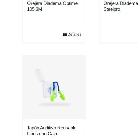
Orejera Diadema Optime
Orejera Diadema
105 3M
Steelpro
Detalles
Tapón Auditivo Reusable
Libus con Caja