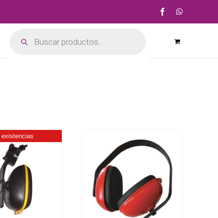
Facebook
WhatsApp
Búsqueda
de
productos
 existencias