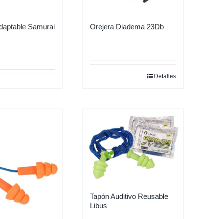
daptable Samurai
Orejera Diadema 23Db
Detalles
Tapón Auditivo Reusable
Libus