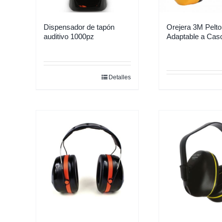
Dispensador de tapón
Orejera 3M Pelto
auditivo 1000pz
Adaptable a Cas
Detalles