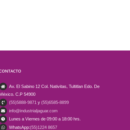
CONTACTO
Av. El Sabino 12 Col. Nativitas, Tultitlan Edo. De
México. C.P 54900
(55)5888-9871
y
(55)6585-8899
info@industrialjaguar.com
Lunes a Viernes de 09:00 a 18:00 hrs.
WhatsApp:
(55)1224 8657