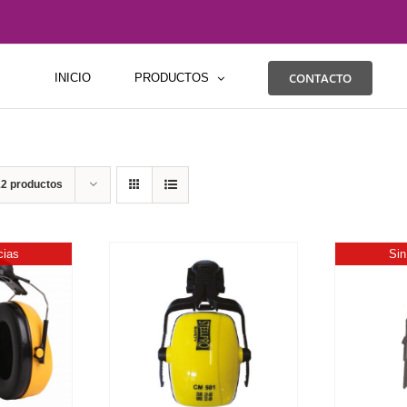
CONTACTO
INICIO
PRODUCTOS
12 productos
cias
Sin