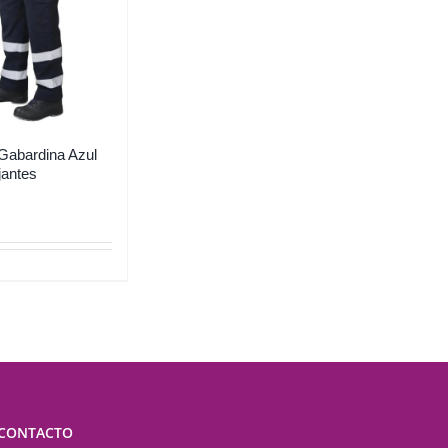
Gabardina Azul
jantes
CONTACTO