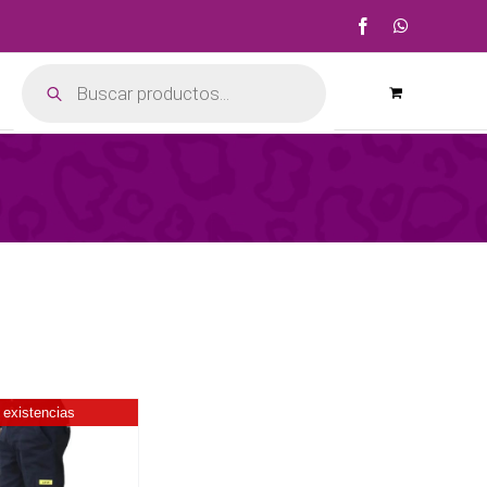
Facebook
WhatsApp
Búsqueda
de
productos
 existencias