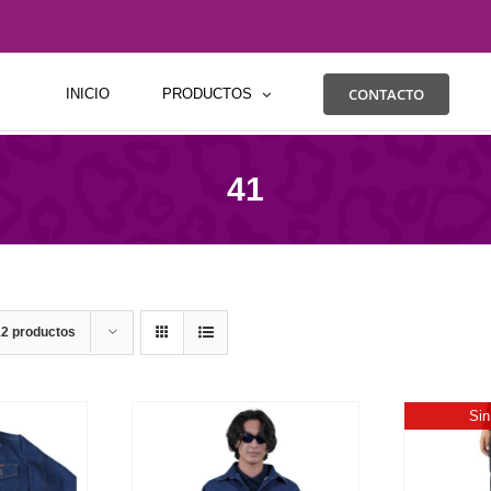
CONTACTO
INICIO
PRODUCTOS
41
12 productos
Sin