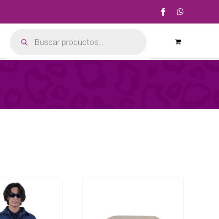
Facebook
WhatsApp
Búsqueda
de
productos