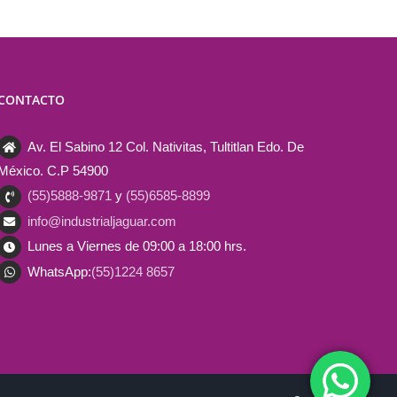
CONTACTO
Av. El Sabino 12 Col. Nativitas, Tultitlan Edo. De
México. C.P 54900
(55)5888-9871
y
(55)6585-8899
info@industrialjaguar.com
Lunes a Viernes de 09:00 a 18:00 hrs.
WhatsApp:
(55)1224 8657