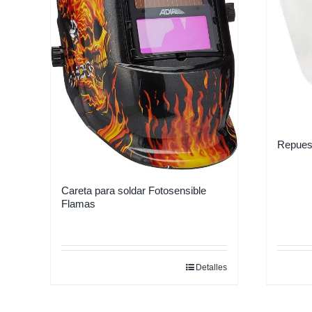
Repuest
Careta para soldar Fotosensible
Flamas
Detalles