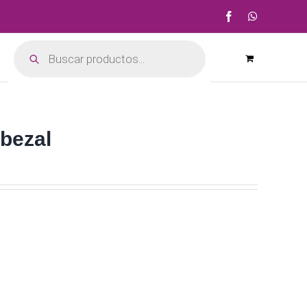
Facebook
WhatsApp
Búsqueda
de
productos
abezal