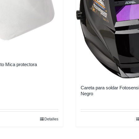
o Mica protectora
Careta para soldar Fotosensi
Negro
Detalles