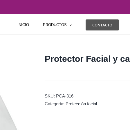
CONTACTO
INICIO
PRODUCTOS
Protector Facial y c
SKU:
PCA-316
Categoría:
Protección facial