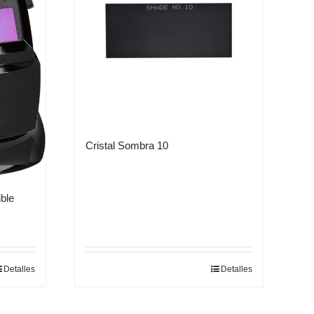
Cristal Sombra 10
ble
Detalles
Detalles