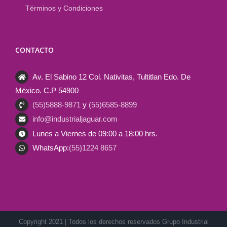
Términos y Condiciones
CONTACTO
Av. El Sabino 12 Col. Nativitas, Tultitlan Edo. De
México. C.P 54900
(55)5888-9871
y
(55)6585-8899
info@industrialjaguar.com
Lunes a Viernes de 09:00 a 18:00 hrs.
WhatsApp:
(55)1224 8657
Copyright 2021 | Todos los derechos reservados Grupo Industrial