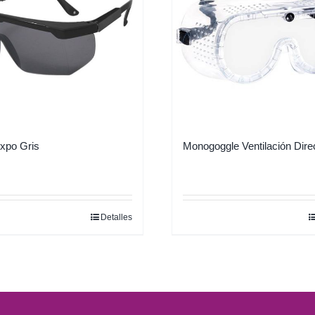
xpo Gris
Monogoggle Ventilación Dire
Detalles