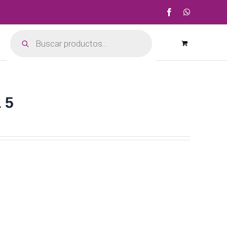
Facebook
WhatsApp
Búsqueda
de
productos
 5