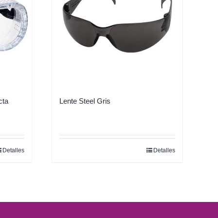
cta
Lente Steel Gris
Detalles
Detalles