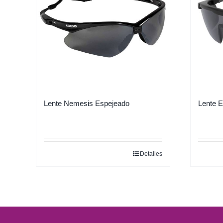
Lente Nemesis Espejeado
Lente E
Detalles