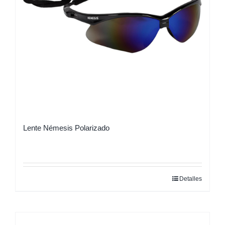
Lente Némesis Polarizado
Detalles