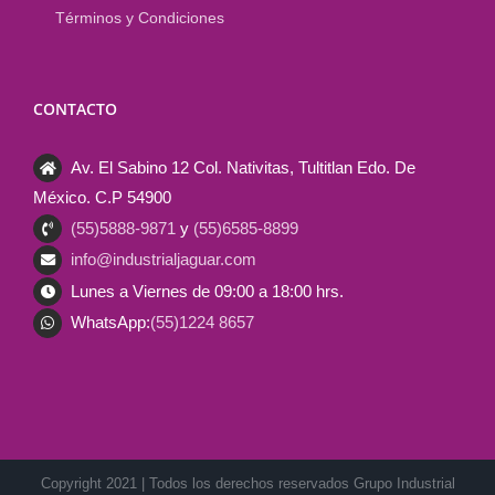
Términos y Condiciones
CONTACTO
Av. El Sabino 12 Col. Nativitas, Tultitlan Edo. De
México. C.P 54900
(55)5888-9871
y
(55)6585-8899
info@industrialjaguar.com
Lunes a Viernes de 09:00 a 18:00 hrs.
WhatsApp:
(55)1224 8657
Copyright 2021 | Todos los derechos reservados Grupo Industrial