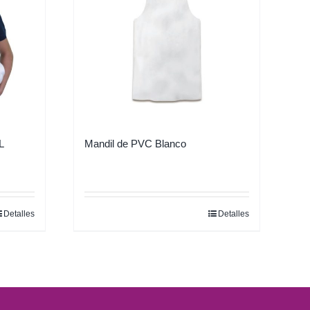
L
Mandil de PVC Blanco
Detalles
Detalles