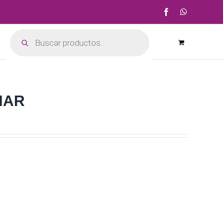
Facebook
WhatsApp
Búsqueda
de
productos
 NAR