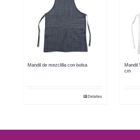
Mandil de mezclilla con bolsa
Mandil 
cm
Detalles