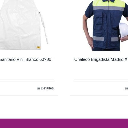
Sanitario Vinil Blanco 60×90
Chaleco Brigadista Madrid X
Detalles