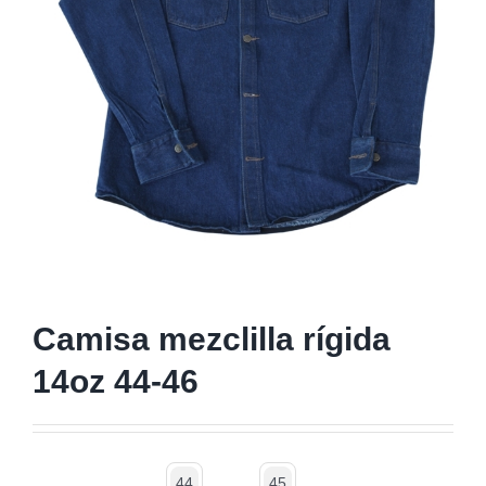
Camisa mezclilla rígida
14oz 44-46
44
45