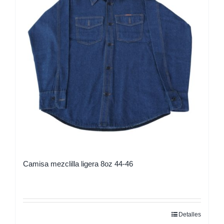
opciones
se
pueden
elegir
en
la
página
de
producto
Camisa mezclilla ligera 8oz 44-46
Detalles
Este