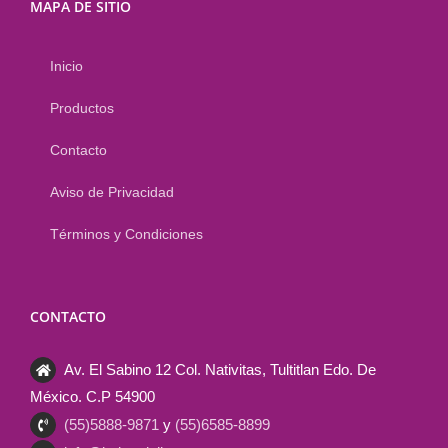
MAPA DE SITIO
Inicio
Productos
Contacto
Aviso de Privacidad
Términos y Condiciones
CONTACTO
Av. El Sabino 12 Col. Nativitas, Tultitlan Edo. De
México. C.P 54900
(55)5888-9871
y
(55)6585-8899