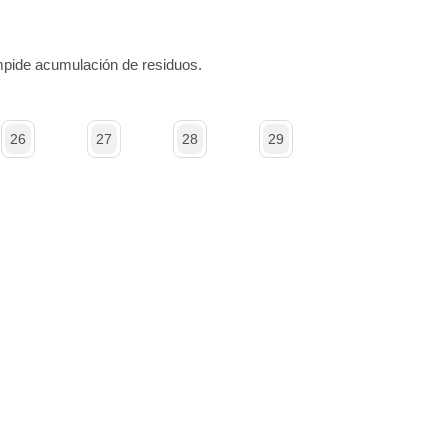
mpide acumulación de residuos.
26
27
28
29