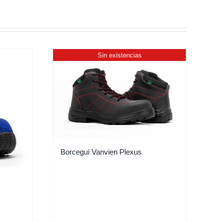
Sin existencias
Borceguí Vanvien Plexus