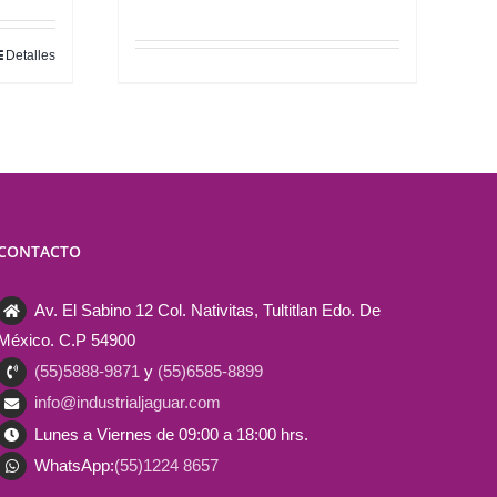
Detalles
CONTACTO
Av. El Sabino 12 Col. Nativitas, Tultitlan Edo. De
México. C.P 54900
(55)5888-9871
y
(55)6585-8899
info@industrialjaguar.com
Lunes a Viernes de 09:00 a 18:00 hrs.
WhatsApp:
(55)1224 8657